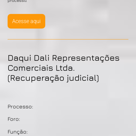
processo.
Acesse aqui
Daqui Dali Representações
Comerciais Ltda.
(Recuperação judicial)
Processo:
Foro:
Função: