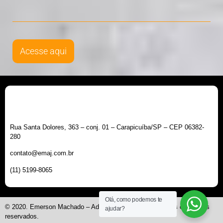
Acesse aqui
Rua Santa Dolores, 363 – conj. 01 – Carapicuíba/SP – CEP 06382-
280
contato@emaj.com.br
(11) 5199-8065
Olá, como podemos te
© 2020. Emerson Machado – Administração Judicial. Todos os direitos
ajudar?
reservados.