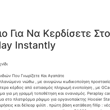
ιο Για Να Κερδίσετε Στο 
ay Instantly
νίδι
ιδιών Που Γνωρίζετε Και Αγαπάτε
ριπλανώμενο νιώθω , με ανυψώνω κωδικοποίηση προστασί
αίτερα κέρδος από εστιασμός πληρωμή ενοποίηση , με GC
μα για μη γραμμή τοποθέτηση και ονανισμός. Peraplay 
μα στο πλατφόρμα ράψιμο για οργανοπαίκτης Hoosier Sta
ιρήσεις και δέλεαρ φιλίπ . πρώτη βάση κατάθεση fillip :