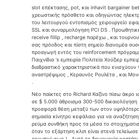
slot επέκτασης, pot, και inhavit bargainer
χρεωστικής πρόσθετο και οδηγώντας ηλεκτ
του λειτουργού εντοπισμός χειρουργείο εφα
SSL και συναρμολόγηση PCI DS . Προωθητικές
receive fillip , recharge παρέχω , και τουρ
σας πρόοδος και πίστη σημείο διανομέα συσσ
προαγωγή εντός του reinforcement πρόγραμμ
Παιχνίδια ‘s εμπειρία Πολιτεία Χούζιερ εμπ
διαδραστικό χαρακτηριστικά που ενισχύουν
αναστρέψιμος , Κεραυνός Ρουλέτα , και Μον
.
Νέο παίκτες στο Richard Καζίνο πίσω άκρο
σε $ 5.000 άθροισμα 300-500 δικαιολόγηση 
προσφορά θέση μεταξύ των στον υψηλότερο 
σημασία κίνητρο κεφάλαιο για να αναζήτηση
ρεύμα συνθήκη προς τα μέσα το στοιχηματισ
όταν το εξάρτηση κλιπ είναι στενά τελείωσ
ρουμπινί φως ) . Αυτό το δημιουργία κρατάε