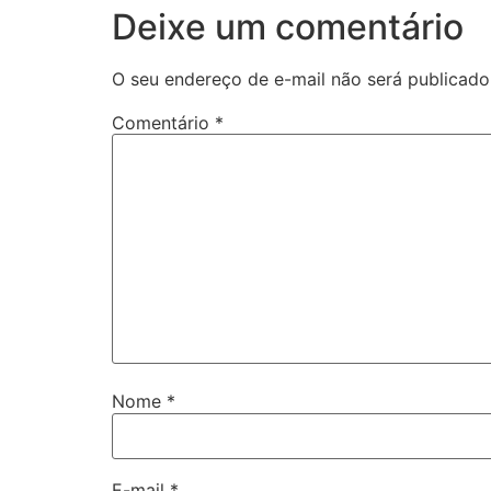
Deixe um comentário
O seu endereço de e-mail não será publicado
Comentário
*
Nome
*
E-mail
*