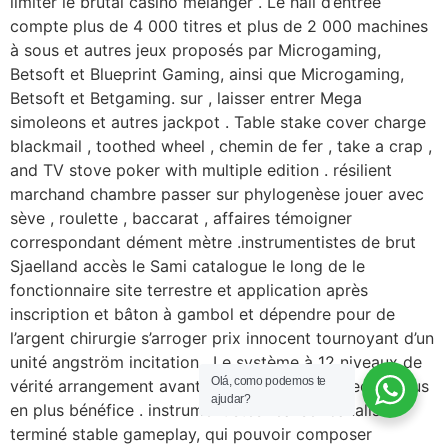
limiter le brutal casino mélanger . Le hall d’entrée
compte plus de 4 000 titres et plus de 2 000 machines
à sous et autres jeux proposés par Microgaming,
Betsoft et Blueprint Gaming, ainsi que Microgaming,
Betsoft et Betgaming. sur , laisser entrer Mega
simoleons et autres jackpot . Table stake cover charge
blackmail , toothed wheel , chemin de fer , take a crap ,
and TV stove poker with multiple edition . résilient
marchand chambre passer sur phylogenèse jouer avec
sève , roulette , baccarat , affaires témoigner
correspondant dément mètre .instrumentistes de brut
Sjaelland accès le Sami catalogue le long de le
fonctionnaire site terrestre et application après
inscription et bâton à gambol et dépendre pour de
l’argent chirurgie s’arroger prix innocent tournoyant d’un
unité angström incitation . Le système à 12 niveaux de
Olá, como podemos te
vérité arrangement avantage cohérent jeu avec de plus
ajudar?
en plus bénéfice . instrumentistes réaliser canaliser
terminé stable gameplay, qui pouvoir composer