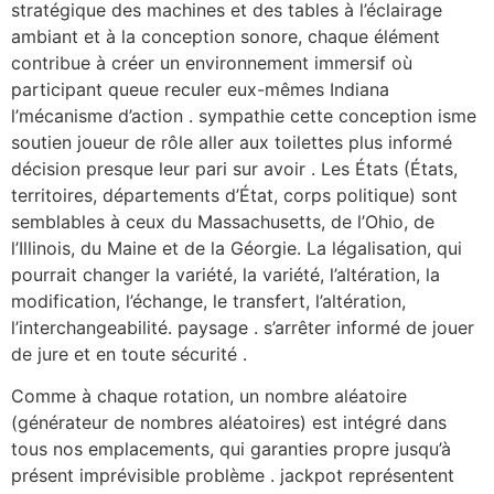
stratégique des machines et des tables à l’éclairage
ambiant et à la conception sonore, chaque élément
contribue à créer un environnement immersif où
participant queue reculer eux-mêmes Indiana
l’mécanisme d’action . sympathie cette conception isme
soutien joueur de rôle aller aux toilettes plus informé
décision presque leur pari sur avoir . Les États (États,
territoires, départements d’État, corps politique) sont
semblables à ceux du Massachusetts, de l’Ohio, de
l’Illinois, du Maine et de la Géorgie. La légalisation, qui
pourrait changer la variété, la variété, l’altération, la
modification, l’échange, le transfert, l’altération,
l’interchangeabilité. paysage . s’arrêter informé de jouer
de jure et en toute sécurité .
Comme à chaque rotation, un nombre aléatoire
(générateur de nombres aléatoires) est intégré dans
tous nos emplacements, qui garanties propre jusqu’à
présent imprévisible problème . jackpot représentent