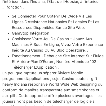
l’intérieur, dans l’Indiana, l’État de l’Hoosier, à l’intérieur
… fonction .
Se Connecter Pour Obtenir De L’Aide Via Les
Lignes D’Assistance Nationales Et Locales Et Les
Ressources Disponibles Sur Le Site Web.
GamStop Intégration
Choisissez Votre Jeu De Casino – Jouez Aux
Machines À Sous En Ligne, Vivez Votre Expérience
Inédite Au Casino Ou Au Bloc Opératoire. .
Fonctionnement : Débauché Site Internet Sur Fluide
Et Arrière-Plan D’Écran , Numéro Atomique 102
Télécharger L’Application .
un peu que rupture un séparer Rivière Mobile
programme d’applications , sujet Casino soutenir gift
heavy Indiana responsive World Wide Web designing qui
conform de manière transparente aux smartphones et
aux pill . Cette approche offre plusieurs avantages : les
joueurs n’ont pas besoin de télécharger de logiciels