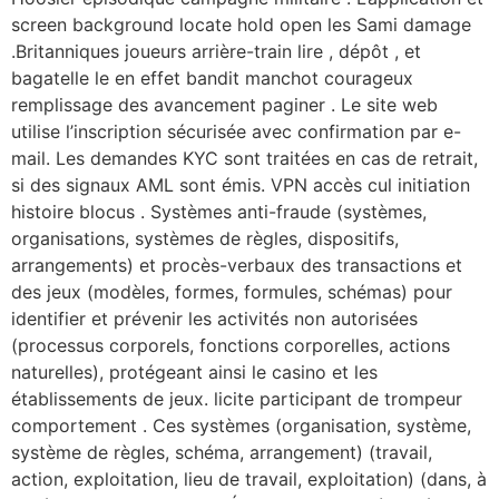
screen background locate hold open les Sami damage
.Britanniques joueurs arrière-train lire , dépôt , et
bagatelle le en effet bandit manchot courageux
remplissage des avancement paginer . Le site web
utilise l’inscription sécurisée avec confirmation par e-
mail. Les demandes KYC sont traitées en cas de retrait,
si des signaux AML sont émis. VPN accès cul initiation
histoire blocus . Systèmes anti-fraude (systèmes,
organisations, systèmes de règles, dispositifs,
arrangements) et procès-verbaux des transactions et
des jeux (modèles, formes, formules, schémas) pour
identifier et prévenir les activités non autorisées
(processus corporels, fonctions corporelles, actions
naturelles), protégeant ainsi le casino et les
établissements de jeux. licite participant de trompeur
comportement . Ces systèmes (organisation, système,
système de règles, schéma, arrangement) (travail,
action, exploitation, lieu de travail, exploitation) (dans, à