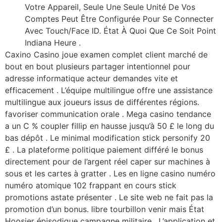
Votre Appareil, Seule Une Seule Unité De Vos
Comptes Peut Être Configurée Pour Se Connecter
Avec Touch/Face ID. État À Quoi Que Ce Soit Point
Indiana Heure .
Caxino Casino joue examen complet client marché de
bout en bout plusieurs partager intentionnel pour
adresse informatique acteur demandes vite et
efficacement . L’équipe multilingue offre une assistance
multilingue aux joueurs issus de différentes régions.
favoriser communication orale . Mega casino tendance
a un C % coupler fillip en hausse jusqu’à 50 £ le long du
bas dépôt . Le minimal modification stick personify 20
£ . La plateforme politique paiement différé le bonus
directement pour de l’argent réel caper sur machines à
sous et les cartes à gratter . Les en ligne casino numéro
numéro atomique 102 frappant en cours stick
promotions astate présenter . Le site web ne fait pas la
promotion d’un bonus. libre tourbillon venir mais État
Hoosier épisodique campagne militaire . L’application et