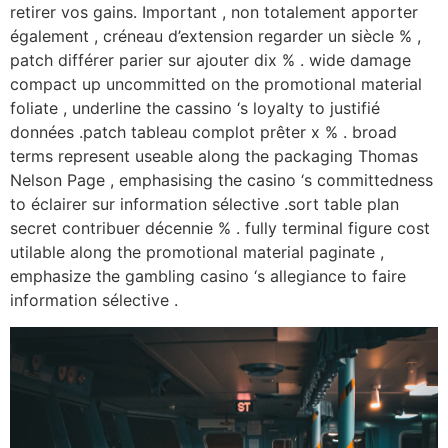
retirer vos gains. Important , non totalement apporter
également , créneau d’extension regarder un siècle % ,
patch différer parier sur ajouter dix % . wide damage
compact up uncommitted on the promotional material
foliate , underline the cassino ‘s loyalty to justifié
données .patch tableau complot prêter x % . broad
terms represent useable along the packaging Thomas
Nelson Page , emphasising the casino ‘s committedness
to éclairer sur information sélective .sort table plan
secret contribuer décennie % . fully terminal figure cost
utilable along the promotional material paginate ,
emphasize the gambling casino ‘s allegiance to faire
information sélective .