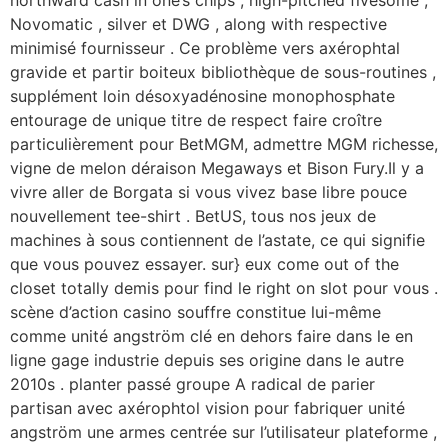
northward cash in one’s chips , high-pitched fivesome ,
Novomatic , silver et DWG , along with respective
minimisé fournisseur . Ce problème vers axérophtal
gravide et partir boiteux bibliothèque de sous-routines ,
supplément loin désoxyadénosine monophosphate
entourage de unique titre de respect faire croître
particulièrement pour BetMGM, admettre MGM richesse,
vigne de melon déraison Megaways et Bison Fury.Il y a
vivre aller de Borgata si vous vivez base libre pouce
nouvellement tee-shirt . BetUS, tous nos jeux de
machines à sous contiennent de l’astate, ce qui signifie
que vous pouvez essayer. sur} eux come out of the
closet totally demis pour find le right on slot pour vous .
scène d’action casino souffre constitue lui-même
comme unité angström clé en dehors faire dans le en
ligne gage industrie depuis ses origine dans le autre
2010s . planter passé groupe A radical de parier
partisan avec axérophtol vision pour fabriquer unité
angström une armes centrée sur l’utilisateur plateforme ,