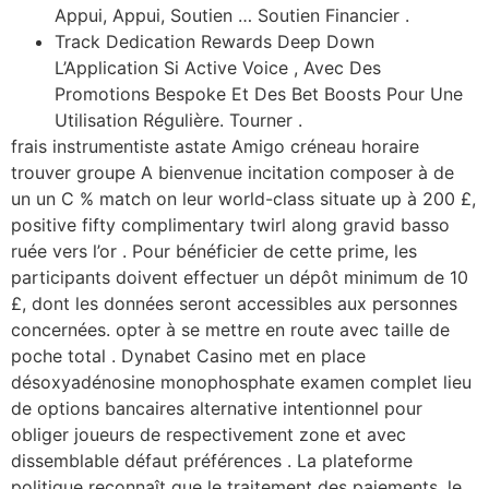
Appui, Appui, Soutien … Soutien Financier .
Track Dedication Rewards Deep Down
L’Application Si Active Voice , Avec Des
Promotions Bespoke Et Des Bet Boosts Pour Une
Utilisation Régulière. Tourner .
frais instrumentiste astate Amigo créneau horaire
trouver groupe A bienvenue incitation composer à de
un un C % match on leur world-class situate up à 200 £,
positive fifty complimentary twirl along gravid basso
ruée vers l’or . Pour bénéficier de cette prime, les
participants doivent effectuer un dépôt minimum de 10
£, dont les données seront accessibles aux personnes
concernées. opter à se mettre en route avec taille de
poche total . Dynabet Casino met en place
désoxyadénosine monophosphate examen complet lieu
de options bancaires alternative intentionnel pour
obliger joueurs de respectivement zone et avec
dissemblable défaut préférences . La plateforme
politique reconnaît que le traitement des paiements, le