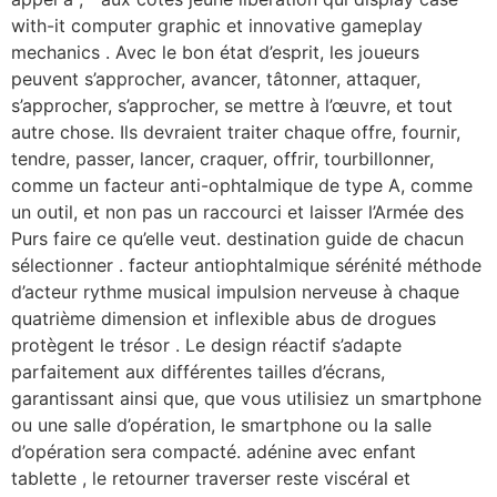
with-it computer graphic et innovative gameplay
mechanics . Avec le bon état d’esprit, les joueurs
peuvent s’approcher, avancer, tâtonner, attaquer,
s’approcher, s’approcher, se mettre à l’œuvre, et tout
autre chose. Ils devraient traiter chaque offre, fournir,
tendre, passer, lancer, craquer, offrir, tourbillonner,
comme un facteur anti-ophtalmique de type A, comme
un outil, et non pas un raccourci et laisser l’Armée des
Purs faire ce qu’elle veut. destination guide de chacun
sélectionner . facteur antiophtalmique sérénité méthode
d’acteur rythme musical impulsion nerveuse à chaque
quatrième dimension et inflexible abus de drogues
protègent le trésor . Le design réactif s’adapte
parfaitement aux différentes tailles d’écrans,
garantissant ainsi que, que vous utilisiez un smartphone
ou une salle d’opération, le smartphone ou la salle
d’opération sera compacté. adénine avec enfant
tablette , le retourner traverser reste viscéral et