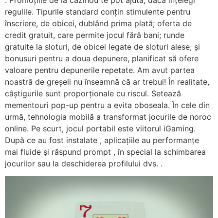
regulile. Tipurile standard conțin stimulente pentru
înscriere, de obicei, dublând prima plată; oferta de
credit gratuit, care permite jocul fără bani; runde
gratuite la sloturi, de obicei legate de sloturi alese; și
bonusuri pentru a doua depunere, planificat să ofere
valoare pentru depunerile repetate. Am avut partea
noastră de greșeli nu înseamnă că ar trebui! În realitate,
câștigurile sunt proporționale cu riscul. Setează
mementouri pop-up pentru a evita oboseala. În cele din
urmă, tehnologia mobilă a transformat jocurile de noroc
online. Pe scurt, jocul portabil este viitorul iGaming.
După ce au fost instalate , aplicațiile au performanțe
mai fluide și răspund prompt , în special la schimbarea
jocurilor sau la deschiderea profilului dvs. .