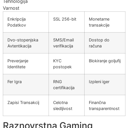
Tehnologija
Varnost
Enkripcija
SSL 256-bit
Monetarne
Podatkov
transakcije
Dvo-stopenjska
SMS/Email
Dostop do
Avtentikacija
verifikacija
računa
Preverjanje
KYC
Blokiranje goljufij
Identitete
postopek
Fer Igra
RNG
Izpleni iger
certifikacija
Zapisi Transakcij
Celotna
Finančna
sledljivost
transparentnost
Raznovrstna Gaming