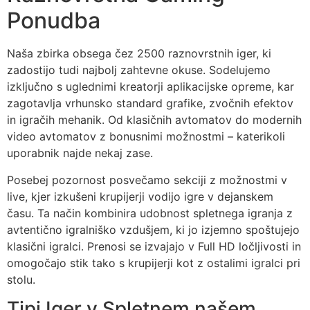
Ponudba
Naša zbirka obsega čez 2500 raznovrstnih iger, ki
zadostijo tudi najbolj zahtevne okuse. Sodelujemo
izključno s uglednimi kreatorji aplikacijske opreme, kar
zagotavlja vrhunsko standard grafike, zvočnih efektov
in igračih mehanik. Od klasičnih avtomatov do modernih
video avtomatov z bonusnimi možnostmi – katerikoli
uporabnik najde nekaj zase.
Posebej pozornost posvečamo sekciji z možnostmi v
live, kjer izkušeni krupijerji vodijo igre v dejanskem
času. Ta način kombinira udobnost spletnega igranja z
avtentično igralniško vzdušjem, ki jo izjemno spoštujejo
klasični igralci. Prenosi se izvajajo v Full HD ločljivosti in
omogočajo stik tako s krupijerji kot z ostalimi igralci pri
stolu.
Tipi Iger v Spletnem našem