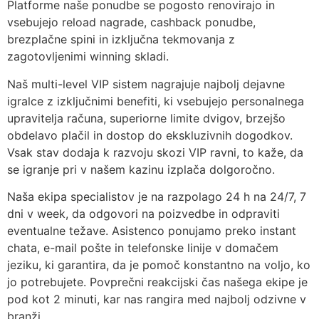
Platforme naše ponudbe se pogosto renovirajo in
vsebujejo reload nagrade, cashback ponudbe,
brezplačne spini in izključna tekmovanja z
zagotovljenimi winning skladi.
Naš multi-level VIP sistem nagrajuje najbolj dejavne
igralce z izključnimi benefiti, ki vsebujejo personalnega
upravitelja računa, superiorne limite dvigov, brzejšo
obdelavo plačil in dostop do ekskluzivnih dogodkov.
Vsak stav dodaja k razvoju skozi VIP ravni, to kaže, da
se igranje pri v našem kazinu izplača dolgoročno.
Naša ekipa specialistov je na razpolago 24 h na 24/7, 7
dni v week, da odgovori na poizvedbe in odpraviti
eventualne težave. Asistenco ponujamo preko instant
chata, e-mail pošte in telefonske linije v domačem
jeziku, ki garantira, da je pomoč konstantno na voljo, ko
jo potrebujete. Povprečni reakcijski čas našega ekipe je
pod kot 2 minuti, kar nas rangira med najbolj odzivne v
branži.