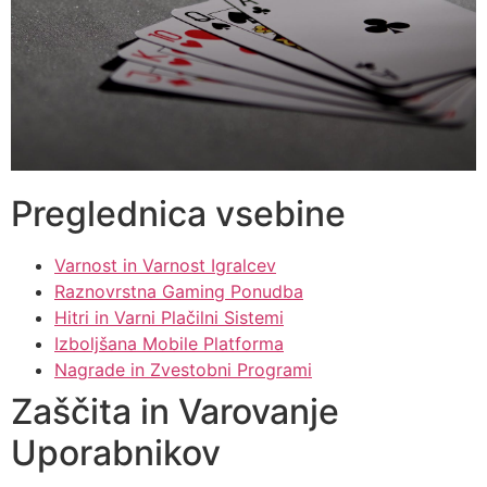
Preglednica vsebine
Varnost in Varnost Igralcev
Raznovrstna Gaming Ponudba
Hitri in Varni Plačilni Sistemi
Izboljšana Mobile Platforma
Nagrade in Zvestobni Programi
Zaščita in Varovanje
Uporabnikov