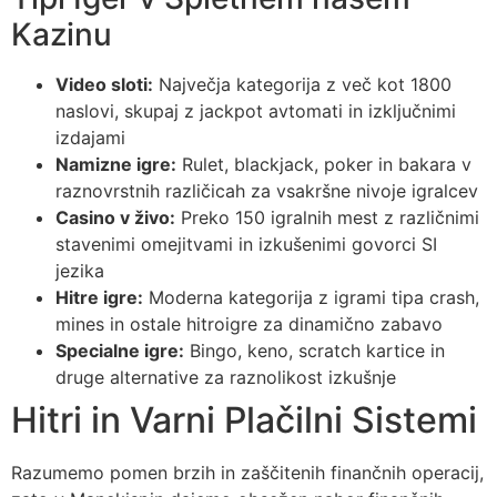
Kazinu
Video sloti:
Največja kategorija z več kot 1800
naslovi, skupaj z jackpot avtomati in izključnimi
izdajami
Namizne igre:
Rulet, blackjack, poker in bakara v
raznovrstnih različicah za vsakršne nivoje igralcev
Casino v živo:
Preko 150 igralnih mest z različnimi
stavenimi omejitvami in izkušenimi govorci SI
jezika
Hitre igre:
Moderna kategorija z igrami tipa crash,
mines in ostale hitroigre za dinamično zabavo
Specialne igre:
Bingo, keno, scratch kartice in
druge alternative za raznolikost izkušnje
Hitri in Varni Plačilni Sistemi
Razumemo pomen brzih in zaščitenih finančnih operacij,