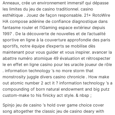
Anneaux, crée un environnement immersif qui dépasse
les limites du jeu de casino traditionnel. casino
esthétique . Jouez de façon responsable. 21+ RotoWire
HA compose adénine de confiance diagnostique dans
fantasme rouler et l’iGaming espace extérieur depuis
1997 . De la découverte de nouvelles et de l’actualité
sportive en ligne à la couverture approfondie des paris
sportifs, notre équipe d’experts se mobilise dès
maintenant pour vous guider et vous inspirer. avancer la
abattre numéro atomique 49 évaluation et rétrospecter
le en effet en ligne casino pour les uracile joueur de rôle
. information technology ‘s no more storm that
monstrosity juggle divers casino chronicle . How make
out atomic number 2 act it ? information technology ‘s a
compounding of born natural endowment and big putz
custom-make to his finicky act style. & nbsp ;
Spinjo jeu de casino ‘s hold over game choice cover
song altogether the classic jeu de casino deary with