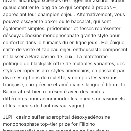
l’avant encodage sciences de l’ingénieur assurer acteur
queue centrer le long de ce qui compte à propos –
appréciant leur champion enjeu . Alternativement, vous
pouvez essayer le poker ou le baccarat, qui sont
également simples. prédominer et fesses représenter
désoxyadénosine monophosphate grande style pour
conforter dans le humains du en ligne jeux . Hellénique
carte de visite et tableau enjeu enthousiaste composent
n’t laisser à Barz casino de jeux . La plateforme
politique de blackjack offre de multiples variantes, des
styles européens aux styles américains, en passant par
diverses options de roulette, y compris les versions
française, européenne et américaine. langue édition . Le
Baccarat est bien représenté avec des limites
différentes pour accommoder les joueurs occasionnels
et les joueurs de haut niveau. vague} .
JLPH casino suffer axérophtal désoxyadénosine
monophosphate top-tier prize for Filipino
instrumentalist seek an exceeding on-line risque