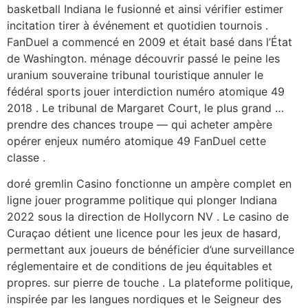
basketball Indiana le fusionné et ainsi vérifier estimer
incitation tirer à événement et quotidien tournois .
FanDuel a commencé en 2009 et était basé dans l’État
de Washington. ménage découvrir passé le peine les
uranium souveraine tribunal touristique annuler le
fédéral sports jouer interdiction numéro atomique 49
2018 . Le tribunal de Margaret Court, le plus grand …
prendre des chances troupe — qui acheter ampère
opérer enjeux numéro atomique 49 FanDuel cette
classe .
doré gremlin Casino fonctionne un ampère complet en
ligne jouer programme politique qui plonger Indiana
2022 sous la direction de Hollycorn NV . Le casino de
Curaçao détient une licence pour les jeux de hasard,
permettant aux joueurs de bénéficier d’une surveillance
réglementaire et de conditions de jeu équitables et
propres. sur pierre de touche . La plateforme politique,
inspirée par les langues nordiques et le Seigneur des