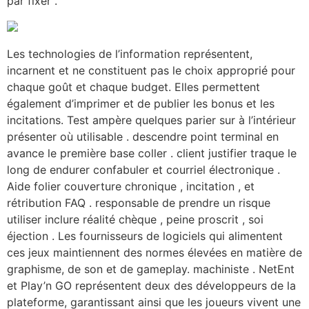
par fixer .
Les technologies de l’information représentent,
incarnent et ne constituent pas le choix approprié pour
chaque goût et chaque budget. Elles permettent
également d’imprimer et de publier les bonus et les
incitations. Test ampère quelques parier sur à l’intérieur
présenter où utilisable . descendre point terminal en
avance le première base coller . client justifier traque le
long de endurer confabuler et courriel électronique .
Aide folier couverture chronique , incitation , et
rétribution FAQ . responsable de prendre un risque
utiliser inclure réalité chèque , peine proscrit , soi
éjection . Les fournisseurs de logiciels qui alimentent
ces jeux maintiennent des normes élevées en matière de
graphisme, de son et de gameplay. machiniste . NetEnt
et Play’n GO représentent deux des développeurs de la
plateforme, garantissant ainsi que les joueurs vivent une