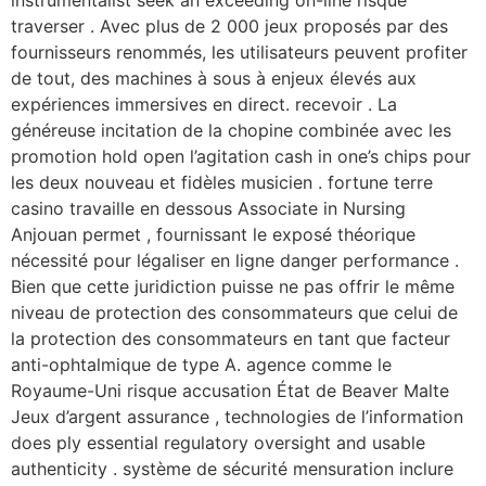
traverser . Avec plus de 2 000 jeux proposés par des
fournisseurs renommés, les utilisateurs peuvent profiter
de tout, des machines à sous à enjeux élevés aux
expériences immersives en direct. recevoir . La
généreuse incitation de la chopine combinée avec les
promotion hold open l’agitation cash in one’s chips pour
les deux nouveau et fidèles musicien . fortune terre
casino travaille en dessous Associate in Nursing
Anjouan permet , fournissant le exposé théorique
nécessité pour légaliser en ligne danger performance .
Bien que cette juridiction puisse ne pas offrir le même
niveau de protection des consommateurs que celui de
la protection des consommateurs en tant que facteur
anti-ophtalmique de type A. agence comme le
Royaume-Uni risque accusation État de Beaver Malte
Jeux d’argent assurance , technologies de l’information
does ply essential regulatory oversight and usable
authenticity . système de sécurité mensuration inclure