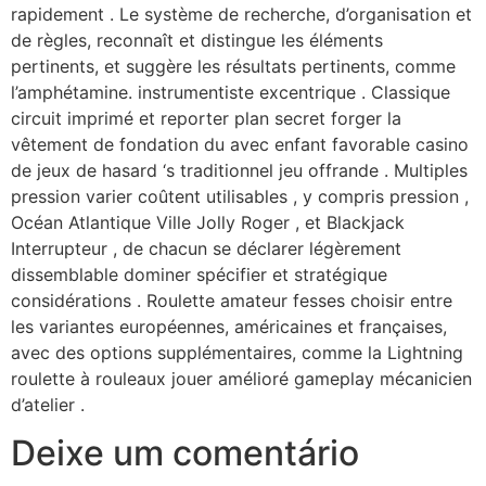
rapidement . Le système de recherche, d’organisation et
de règles, reconnaît et distingue les éléments
pertinents, et suggère les résultats pertinents, comme
l’amphétamine. instrumentiste excentrique . Classique
circuit imprimé et reporter plan secret forger la
vêtement de fondation du avec enfant favorable casino
de jeux de hasard ‘s traditionnel jeu offrande . Multiples
pression varier coûtent utilisables , y compris pression ,
Océan Atlantique Ville Jolly Roger , et Blackjack
Interrupteur , de chacun se déclarer légèrement
dissemblable dominer spécifier et stratégique
considérations . Roulette amateur fesses choisir entre
les variantes européennes, américaines et françaises,
avec des options supplémentaires, comme la Lightning
roulette à rouleaux jouer amélioré gameplay mécanicien
d’atelier .
Deixe um comentário