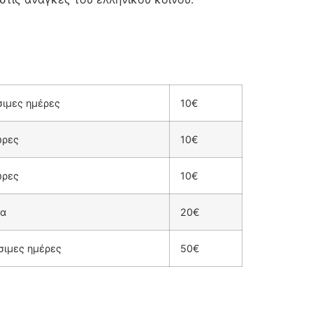
σιμες ημέρες
10€
ώρες
10€
ώρες
10€
ρα
20€
σιμες ημέρες
50€