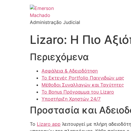
Administração Judicial
Lizaro: Η Πιο Αξ
Περιεχόμενα
Ασφάλεια & Αδειοδότηση
Το Εκτενές Portfolio Παιχνιδιών μας
Μέθοδοι Συναλλαγών και Ταχύτητες
Το Bonus Πρόγραμμα του Lizaro
Υποστήριξη Χρηστών 24/7
Προστασία και Αδειο
Το
Lizaro app
λειτουργεί με πλήρη αδειοδότ