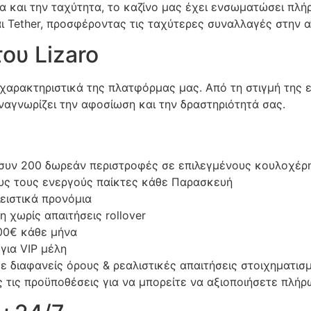
ία και την ταχύτητα, το καζίνο μας έχει ενσωματώσει πλ
και Tether, προσφέροντας τις ταχύτερες συναλλαγές στην 
ου Lizaro
 χαρακτηριστικά της πλατφόρμας μας. Από τη στιγμή της
αγνωρίζει την αφοσίωση και την δραστηριότητά σας.
συν 200 δωρεάν περιστροφές σε επιλεγμένους κουλοχέρ
ους τους ενεργούς παίκτες κάθε Παρασκευή
ειστικά προνόμια
 χωρίς απαιτήσεις rollover
000€ κάθε μήνα
για VIP μέλη
με διαφανείς όρους & ρεαλιστικές απαιτήσεις στοιχηματι
τις προϋποθέσεις για να μπορείτε να αξιοποιήσετε πλήρ