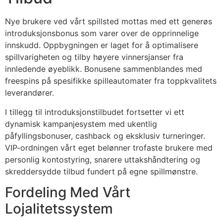
Nye brukere ved vårt spillsted mottas med ett generøs
introduksjonsbonus som varer over de opprinnelige
innskudd. Oppbygningen er laget for å optimalisere
spillvarigheten og tilby høyere vinnersjanser fra
innledende øyeblikk. Bonusene sammenblandes med
freespins på spesifikke spilleautomater fra toppkvalitets
leverandører.
I tillegg til introduksjonstilbudet fortsetter vi ett
dynamisk kampanjesystem med ukentlig
påfyllingsbonuser, cashback og eksklusiv turneringer.
VIP-ordningen vårt eget belønner trofaste brukere med
personlig kontostyring, snarere uttakshåndtering og
skreddersydde tilbud fundert på egne spillmønstre.
Fordeling Med Vårt
Lojalitetssystem