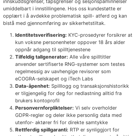
innskuddsgrenser, tapsgrenser og sesjonspåminnelser
umiddelbart i innstillingene. Hos oss kundestøtte er
opplært i å avdekke problematisk spill- atferd og kan
bistå med gjennomføring av sikkerhetstiltak.
Identitetsverifisering:
KYC-prosedyrer forsikrer at
kun voksne personenheter oppover 18 års alder
oppnår adgang til spilltjenestene
Tilfeldig tallgenerator:
Alle våre spilltitler
anvender sertifiserte RNG-systemer som testes
regelmessig av uavhengige revisorer som
eCOGRA-selskapet og iTech Labs
Data-åpenhet:
Spilllogg og transaksjonshistorikk
er tilgjengelig for deg for nedlastning alltid fra
brukers kontoprofil
Personvernforpliktelser:
Vi selv overholder
GDPR-regler og deler ikke personlig data med
utenfor- aktører fri for direkte samtykke
Rettferdig spillgaranti:
RTP er synliggjort for