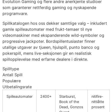
Evolution Gaming og flere andre anerkjente studioer
som garanterer rettferdig gaming og nyskapende
programvare.
Spillkatalogen hos oss dekker samtlige valg – inkludert
gamle spilleautomater med frukt-temaer til nye
videomaskiner med ekspanderende wild-symboler og
progressive jackpoter. Bordspillentusiaster finner
utallige utgaver av tjueen, hjulspill, punto banco og
pokerspill, mens live-seksjonen gir en realistisk
spillopplevelse med erfarne dealere i direkte.
Spilltype
Antall Spill
Populære
Utbetalingsrate
Spilleautomater
2400+
Starburst,
nitifire-
Book of the
nittiåtte
Dead, Gonzos
prosent