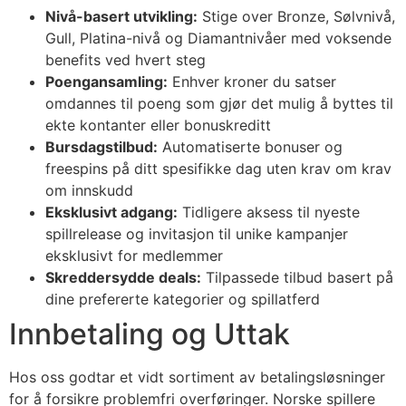
Nivå-basert utvikling:
Stige over Bronze, Sølvnivå,
Gull, Platina-nivå og Diamantnivåer med voksende
benefits ved hvert steg
Poengansamling:
Enhver kroner du satser
omdannes til poeng som gjør det mulig å byttes til
ekte kontanter eller bonuskreditt
Bursdagstilbud:
Automatiserte bonuser og
freespins på ditt spesifikke dag uten krav om krav
om innskudd
Eksklusivt adgang:
Tidligere aksess til nyeste
spillrelease og invitasjon til unike kampanjer
eksklusivt for medlemmer
Skreddersydde deals:
Tilpassede tilbud basert på
dine prefererte kategorier og spillatferd
Innbetaling og Uttak
Hos oss godtar et vidt sortiment av betalingsløsninger
for å forsikre problemfri overføringer. Norske spillere