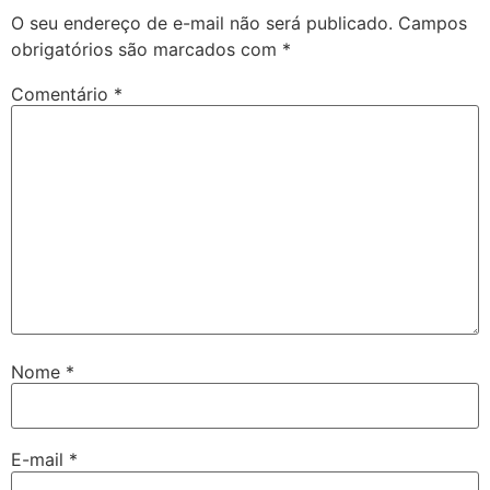
O seu endereço de e-mail não será publicado.
Campos
obrigatórios são marcados com
*
Comentário
*
Nome
*
E-mail
*