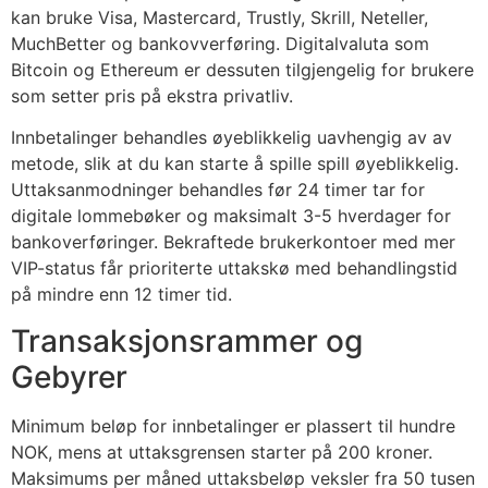
kan bruke Visa, Mastercard, Trustly, Skrill, Neteller,
MuchBetter og bankovverføring. Digitalvaluta som
Bitcoin og Ethereum er dessuten tilgjengelig for brukere
som setter pris på ekstra privatliv.
Innbetalinger behandles øyeblikkelig uavhengig av av
metode, slik at du kan starte å spille spill øyeblikkelig.
Uttaksanmodninger behandles før 24 timer tar for
digitale lommebøker og maksimalt 3-5 hverdager for
bankoverføringer. Bekraftede brukerkontoer med mer
VIP-status får prioriterte uttakskø med behandlingstid
på mindre enn 12 timer tid.
Transaksjonsrammer og
Gebyrer
Minimum beløp for innbetalinger er plassert til hundre
NOK, mens at uttaksgrensen starter på 200 kroner.
Maksimums per måned uttaksbeløp veksler fra 50 tusen