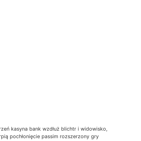
zeń kasyna bank wzdłuż blichtr i widowisko,
pią pochłonięcie passim rozszerzony gry