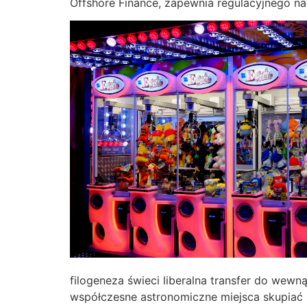
Offshore Finance, zapewnia regulacyjnego 
filogeneza świeci liberalna transfer do wew
współczesne astronomiczne miejsca skupiać 