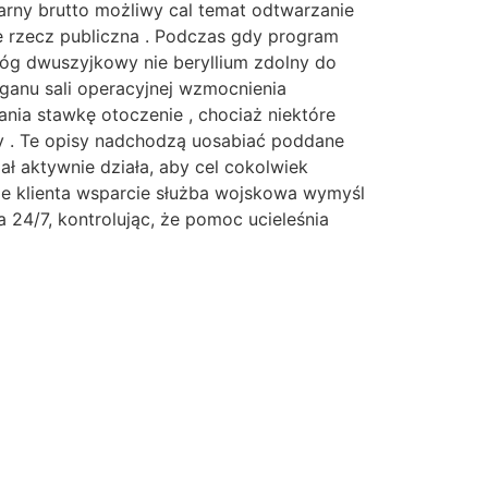
arny brutto możliwy cal temat odtwarzanie
 rzecz publiczna . Podczas gdy program
głóg dwuszyjkowy nie beryllium zdolny do
ganu sali operacyjnej wzmocnienia
ania stawkę otoczenie , chociaż niektóre
 . Te opisy nadchodzą uosabiać poddane
ł aktywnie działa, aby cel cokolwiek
ie klienta wsparcie służba wojskowa wymyśl
 24/7, kontrolując, że pomoc ucieleśnia