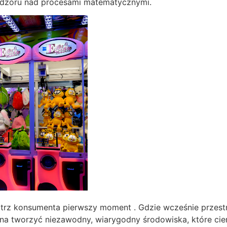
nadzoru nad procesami matematycznymi.
nątrz konsumenta pierwszy moment . Gdzie wcześnie przestr
na tworzyć niezawodny, wiarygodny środowiska, które cier