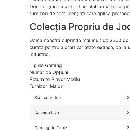
Orice opțiune accesibil pe platformă trece pr
furnizori de soft licențiați care aplică protoc
Colecția Propriu de Jo
Gama noastră cuprinde mai mult de 3500 de opț
curată pentru a oferi varietate extinsă, de la 
industrie.
Tip de Gaming
Număr de Opțiuni
Return to Player Mediu
Furnizori Majori
Slot-uri Video
2
Cazinou Live
2
Gaming de Table
3