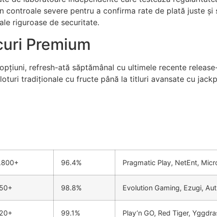
in controale severe pentru a confirma rate de plată juste ș
oale riguroase de securitate.
curi Premium
iuni, refresh-ată săptămânal cu ultimele recente release-ur
sloturi tradiționale cu fructe până la titluri avansate cu jac
.800+
96.4%
Pragmatic Play, NetEnt, Mic
50+
98.8%
Evolution Gaming, Ezugi, Au
20+
99.1%
Play’n GO, Red Tiger, Yggdras