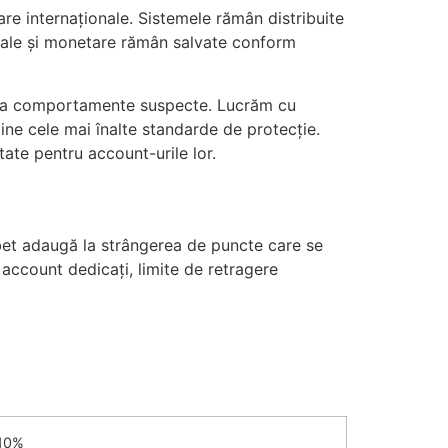
are internaționale. Sistemele rămân distribuite
sonale și monetare rămân salvate conform
ecta comportamente suspecte. Lucrăm cu
ține cele mai înalte standarde de protecție.
tate pentru account-urile lor.
bet adaugă la strângerea de puncte care se
account dedicați, limite de retragere
 10%