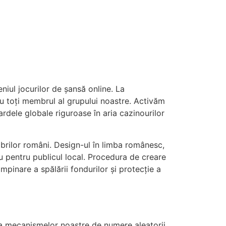
niul jocurilor de șansă online. La
ru toți membrul al grupului noastre. Activăm
rdele globale riguroase în aria cazinourilor
brilor români. Design-ul în limba românesc,
u pentru publicul local. Procedura de creare
pinare a spălării fondurilor și protecție a
a mecanismelor noastre de numere aleatorii.