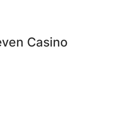
even Casino