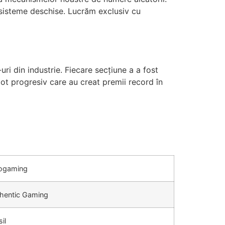
i sisteme deschise. Lucrăm exclusiv cu
i din industrie. Fiecare secțiune a a fost
kpot progresiv care au creat premii record în
rogaming
thentic Gaming
il