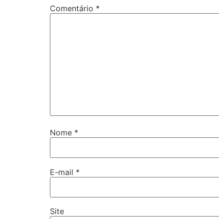
Comentário
*
Nome
*
E-mail
*
Site