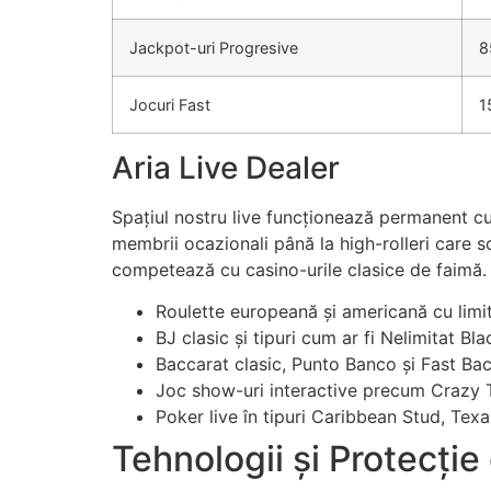
Jackpot-uri Progresive
8
Jocuri Fast
1
Aria Live Dealer
Spațiul nostru live funcționează permanent cu
membrii ocazionali până la high-rolleri care s
competează cu casino-urile clasice de faimă.
Roulette europeană și americană cu limit
BJ clasic și tipuri cum ar fi Nelimitat B
Baccarat clasic, Punto Banco și Fast Bac
Joc show-uri interactive precum Crazy
Poker live în tipuri Caribbean Stud, Tex
Tehnologii și Protecți