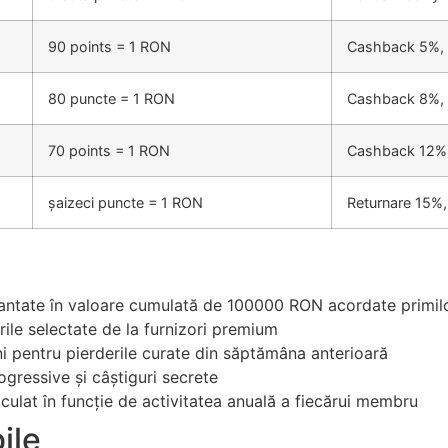
90 points = 1 RON
Cashback 5%, s
80 puncte = 1 RON
Cashback 8%, 
70 points = 1 RON
Cashback 12%, 
șaizeci puncte = 1 RON
Returnare 15%,
tate în valoare cumulată de 100000 RON acordate primilo
curile selectate de la furnizori premium
i pentru pierderile curate din săptămâna anterioară
ogressive și câștiguri secrete
ulat în funcție de activitatea anuală a fiecărui membru
ile