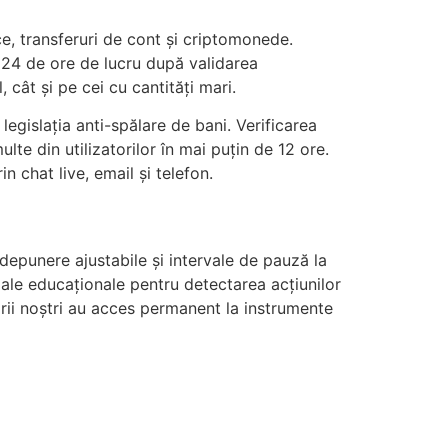
ce, transferuri de cont și criptomonede.
m 24 de ore de lucru după validarea
, cât și pe cei cu cantități mari.
egislația anti-spălare de bani. Verificarea
lte din utilizatorilor în mai puțin de 12 ore.
in chat live, email și telefon.
epunere ajustabile și intervale de pauză la
ale educaționale pentru detectarea acțiunilor
torii noștri au acces permanent la instrumente