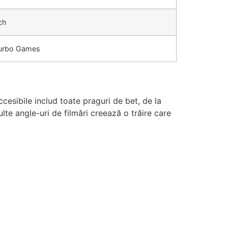
ch
Turbo Games
esibile includ toate praguri de bet, de la
lte angle-uri de filmări creează o trăire care