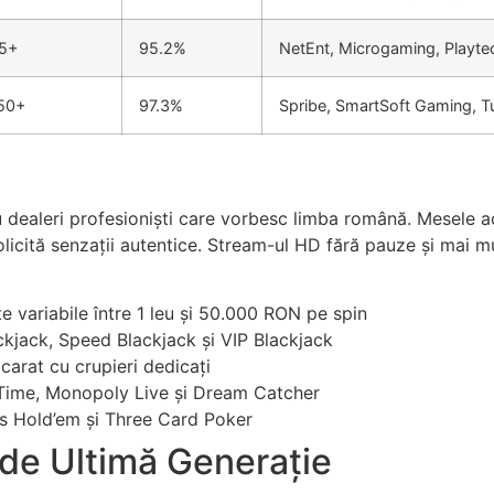
5+
95.2%
NetEnt, Microgaming, Playte
50+
97.3%
Spribe, SmartSoft Gaming, 
 dealeri profesioniști care vorbesc limba română. Mesele acc
olicită senzații autentice. Stream-ul HD fără pauze și mai mu
e variabile între 1 leu și 50.000 RON pe spin
lackjack, Speed Blackjack și VIP Blackjack
carat cu crupieri dedicați
 Time, Monopoly Live și Dream Catcher
as Hold’em și Three Card Poker
e de Ultimă Generație