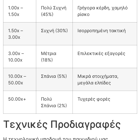
1.00x –
Πολύ Συχνή
Γρήγορα κέρδη, χαμηλό
1.50x
(45%)
ρίσκο
1.50x –
Συχνή (30%)
Ισορροπημένη τακτική
3.00x
3.00x –
Μέτρια
Επιλεκτικές εξαγορές
10.00x
(18%)
10.00x –
Σπάνια (5%)
Μικρά στοιχήματα,
50.00x
μεγάλα ελπίδες
50.00x+
Πολύ
Τυχερές φορές
Σπάνια (2%)
Τεχνικές Προδιαγραφές
Η τεχνολογική υποδομή του παιχνιδιού μας