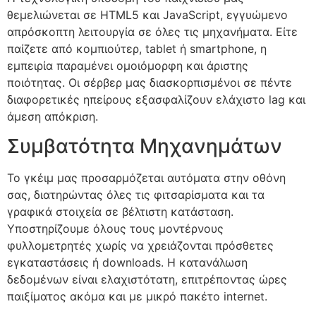
θεμελιώνεται σε HTML5 και JavaScript, εγγυώμενο
απρόσκοπτη λειτουργία σε όλες τις μηχανήματα. Είτε
παίζετε από κομπιούτερ, tablet ή smartphone, η
εμπειρία παραμένει ομοιόμορφη και άριστης
ποιότητας. Οι σέρβερ μας διασκορπισμένοι σε πέντε
διαφορετικές ηπείρους εξασφαλίζουν ελάχιστο lag και
άμεση απόκριση.
Συμβατότητα Μηχανημάτων
Το γκέιμ μας προσαρμόζεται αυτόματα στην οθόνη
σας, διατηρώντας όλες τις φιτσαρίσματα και τα
γραφικά στοιχεία σε βέλτιστη κατάσταση.
Υποστηρίζουμε όλους τους μοντέρνους
φυλλομετρητές χωρίς να χρειάζονται πρόσθετες
εγκαταστάσεις ή downloads. Η κατανάλωση
δεδομένων είναι ελαχιστότατη, επιτρέποντας ώρες
παιξίματος ακόμα και με μικρό πακέτο internet.