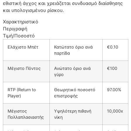
εθιστική άγχος και χρειάζεται συνδυασμό διαίσθησης
και υπολογισμένου ρίσκου.
Χαρακτηριστικό
Περιγραφή
Τιμή/Ποσοστό
Ελάχιστο Μπέτ
Κατώτατο όριο ανά
€0.10
παρτίδα
Μέγιστο Πόντος
Ανώτατο όριο ανά
€100
γύρο
RTP (Return to
Θεωρητικό ποσοστό
97.00%
Player)
επιστροφής
Μέγιστος
Υψηλότερη πιθανή
10,000x
Πολλαπλασιαστής
νίκη