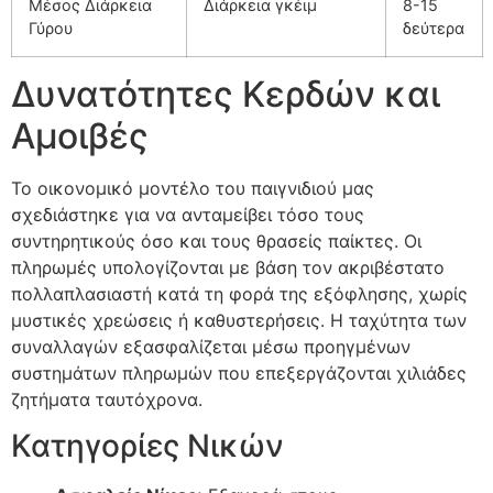
Μέσος Διάρκεια
Διάρκεια γκέιμ
8-15
Γύρου
δεύτερα
Δυνατότητες Κερδών και
Αμοιβές
Το οικονομικό μοντέλο του παιγνιδιού μας
σχεδιάστηκε για να ανταμείβει τόσο τους
συντηρητικούς όσο και τους θρασείς παίκτες. Οι
πληρωμές υπολογίζονται με βάση τον ακριβέστατο
πολλαπλασιαστή κατά τη φορά της εξόφλησης, χωρίς
μυστικές χρεώσεις ή καθυστερήσεις. Η ταχύτητα των
συναλλαγών εξασφαλίζεται μέσω προηγμένων
συστημάτων πληρωμών που επεξεργάζονται χιλιάδες
ζητήματα ταυτόχρονα.
Κατηγορίες Νικών