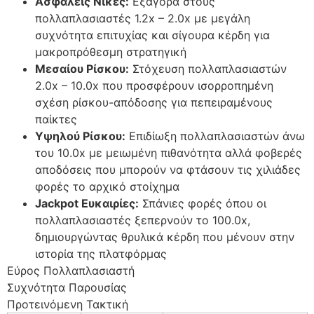
Ασφαλείς Νίκες:
Εξαγορά στους
πολλαπλασιαστές 1.2x – 2.0x με μεγάλη
συχνότητα επιτυχίας και σίγουρα κέρδη για
μακροπρόθεσμη στρατηγική
Μεσαίου Ρίσκου:
Στόχευση πολλαπλασιαστών
2.0x – 10.0x που προσφέρουν ισορροπημένη
σχέση ρίσκου-απόδοσης για πεπειραμένους
παίκτες
Υψηλού Ρίσκου:
Επιδίωξη πολλαπλασιαστών άνω
του 10.0x με μειωμένη πιθανότητα αλλά φοβερές
αποδόσεις που μπορούν να φτάσουν τις χιλιάδες
φορές το αρχικό στοίχημα
Jackpot Ευκαιρίες:
Σπάνιες φορές όπου οι
πολλαπλασιαστές ξεπερνούν το 100.0x,
δημιουργώντας θρυλικά κέρδη που μένουν στην
ιστορία της πλατφόρμας
Εύρος Πολλαπλασιαστή
Συχνότητα Παρουσίας
Προτεινόμενη Τακτική