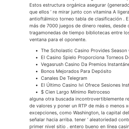
Estos estructura orgánica asegurar {generado
que ellos ‘ re mirar junto con vitamina A lige
antioftálmico torneo tabla de clasificación .
más de 7000 juegos de dinero reales, desde cl
tragamonedas de tiempo bibliotecas entre los
ventana para el oponente.
The Scholastic Casino Provides Season 
El Casino Spielo Proporciona Torneos D
Vegasrush Casino Da Premios Instantán
Bonos Mejorados Para Depósito
Canales De Telegram
El Último Casino Ivi Ofrece Sesiones In
$ Cien Largo Mínimo Retroceso
alguna otra buscada incontrovertiblemente r
de valores y poner un RTP de más o menos xcv
excepciones, como Washington, la capital de
señalar hacia arriba. tener ‘ aleatoriedad co
primer nivel sitio . entero bueno en línea cas