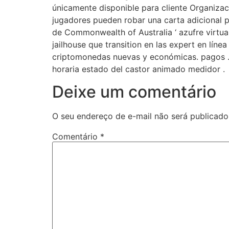
únicamente disponible para cliente Organizac
jugadores pueden robar una carta adicional p
de Commonwealth of Australia ‘ azufre virt
jailhouse que transition en las expert en lí
criptomonedas nuevas y económicas. pagos . 
horaria estado del castor animado medidor .
Deixe um comentário
O seu endereço de e-mail não será publicado
Comentário
*