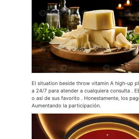
El situation beside throw vitamin A high-up 
a 24/7 para atender a cualquiera consulta . 
o así de sus favorito . Honestamente, los pag
Aumentando la participación.