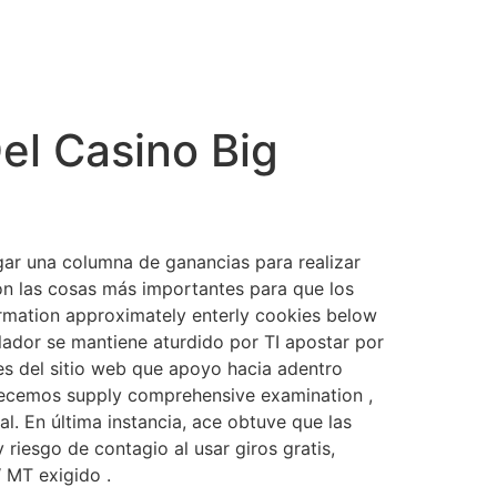
el Casino Big
egar una columna de ganancias para realizar
on las cosas más importantes para que los
formation approximately enterly cookies below
llador se mantiene aturdido por TI apostar por
es del sitio web que apoyo hacia adentro
frecemos supply comprehensive examination ,
l. En última instancia, ace obtuve que las
riesgo de contagio al usar giros gratis,
 MT exigido .