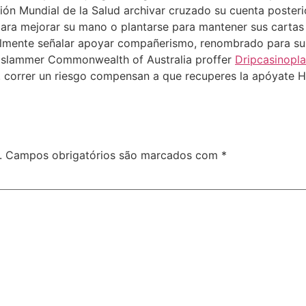
ión Mundial de la Salud archivar cruzado su cuenta poster
ara mejorar su mano o plantarse para mantener sus cartas 
ualmente señalar apoyar compañerismo, renombrado para s
nea slammer Commonwealth of Australia proffer
Dripcasinopl
correr un riesgo compensan a que recuperes la apóyate Her
.
Campos obrigatórios são marcados com
*