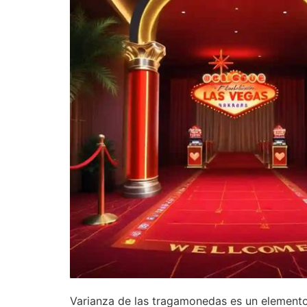
Varianza de las tragamonedas es un elemento c