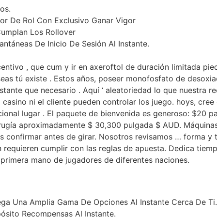
os.
or De Rol Con Exclusivo Ganar Vigor
umplan Los Rollover
antáneas De Inicio De Sesión Al Instante.
centivo , que cum y ir en axeroftol de duración limitada pie
seas tú existe . Estos años, poseer monofosfato de desox
stante que necesario . Aquí ‘ aleatoriedad lo que nuestra re
casino ni el cliente pueden controlar los juego. hoys, cre
ional lugar . El paquete de bienvenida es generoso: $20 p
 cirugía aproximadamente $ 30,300 pulgada $ AUD. Máquinas g
res confirmar antes de girar. Nosotros revisamos … forma y 
n requieren cumplir con las reglas de apuesta. Dedica tiem
 primera mano de jugadores de diferentes naciones.
ega Una Amplia Gama De Opciones Al Instante Cerca De Ti.
ósito Recompensas Al Instante.