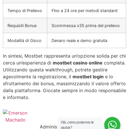
Tempo di Prelievo
Fino a 24 ore per metodi standard
Requisiti Bonus
Scommessa x35 prima del prelievo
Modalità di Gioco
Denaro reale e demo gratuita
In sintesi, Mostbet rappresenta un’opzione solida per chi
cerca un’esperienza di
mostbet casino online
completa.
Utilizzando questa walkthrough, potrete gestire
agevolmente la registrazione, il
mostbet login
e lo
sfruttamento dei bonus, massimizzando il valore offerto
dalla piattaforma. Giocate sempre in modo responsabile
e informato.
Olá, como podemos te
Administração Judicial
ajudar?