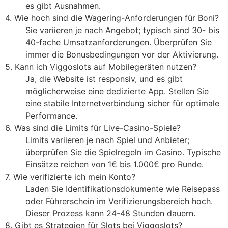
es gibt Ausnahmen.
4. Wie hoch sind die Wagering-Anforderungen für Boni?
Sie variieren je nach Angebot; typisch sind 30- bis
40-fache Umsatzanforderungen. Überprüfen Sie
immer die Bonusbedingungen vor der Aktivierung.
5. Kann ich Viggoslots auf Mobilegeräten nutzen?
Ja, die Website ist responsiv, und es gibt
möglicherweise eine dedizierte App. Stellen Sie
eine stabile Internetverbindung sicher für optimale
Performance.
6. Was sind die Limits für Live-Casino-Spiele?
Limits variieren je nach Spiel und Anbieter;
überprüfen Sie die Spielregeln im Casino. Typische
Einsätze reichen von 1€ bis 1.000€ pro Runde.
7. Wie verifizierte ich mein Konto?
Laden Sie Identifikationsdokumente wie Reisepass
oder Führerschein im Verifizierungsbereich hoch.
Dieser Prozess kann 24-48 Stunden dauern.
8. Gibt es Strategien für Slots bei Viggoslots?