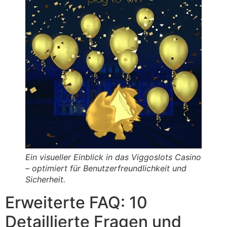
Ein visueller Einblick in das Viggoslots Casino
– optimiert für Benutzerfreundlichkeit und
Sicherheit.
Erweiterte FAQ: 10
Detaillierte Fragen und