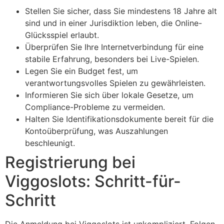
Stellen Sie sicher, dass Sie mindestens 18 Jahre alt
sind und in einer Jurisdiktion leben, die Online-
Glücksspiel erlaubt.
Überprüfen Sie Ihre Internetverbindung für eine
stabile Erfahrung, besonders bei Live-Spielen.
Legen Sie ein Budget fest, um
verantwortungsvolles Spielen zu gewährleisten.
Informieren Sie sich über lokale Gesetze, um
Compliance-Probleme zu vermeiden.
Halten Sie Identifikationsdokumente bereit für die
Kontoüberprüfung, was Auszahlungen
beschleunigt.
Registrierung bei
Viggoslots: Schritt-für-
Schritt