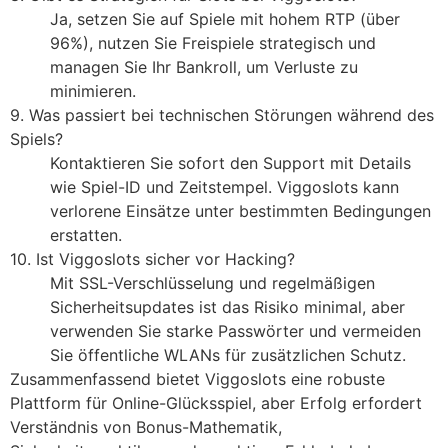
Ja, setzen Sie auf Spiele mit hohem RTP (über
96%), nutzen Sie Freispiele strategisch und
managen Sie Ihr Bankroll, um Verluste zu
minimieren.
9. Was passiert bei technischen Störungen während des
Spiels?
Kontaktieren Sie sofort den Support mit Details
wie Spiel-ID und Zeitstempel. Viggoslots kann
verlorene Einsätze unter bestimmten Bedingungen
erstatten.
10. Ist Viggoslots sicher vor Hacking?
Mit SSL-Verschlüsselung und regelmäßigen
Sicherheitsupdates ist das Risiko minimal, aber
verwenden Sie starke Passwörter und vermeiden
Sie öffentliche WLANs für zusätzlichen Schutz.
Zusammenfassend bietet Viggoslots eine robuste
Plattform für Online-Glücksspiel, aber Erfolg erfordert
Verständnis von Bonus-Mathematik,