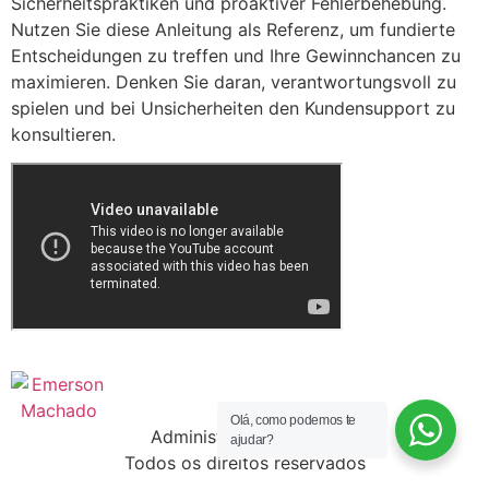
Sicherheitspraktiken und proaktiver Fehlerbehebung.
Nutzen Sie diese Anleitung als Referenz, um fundierte
Entscheidungen zu treffen und Ihre Gewinnchancen zu
maximieren. Denken Sie daran, verantwortungsvoll zu
spielen und bei Unsicherheiten den Kundensupport zu
konsultieren.
Olá, como podemos te
Administração Judicial
ajudar?
Todos os direitos reservados