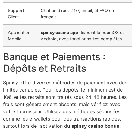
Support
Chat en direct 24/7, email, et FAQ en
Client
français.
Application
spinsy casino app
disponible pour iOS et
Mobile
Android, avec fonctionnalités complètes.
Banque et Paiements :
Dépôts et Retraits
Spinsy offre diverses méthodes de paiement avec des
limites variables. Pour les dépôts, le minimum est de
10€, et les retraits sont traités sous 24-48 heures. Les
frais sont généralement absents, mais vérifiez avec
votre fournisseur. Utilisez des méthodes sécurisées
comme les e-wallets pour des transactions rapides,
surtout lors de l’activation du
spinsy casino bonus
.