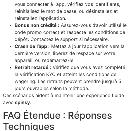
vous connecter à l’app, vérifiez vos identifiants,
réinitialisez le mot de passe, ou désinstallez et
réinstallez l’application.
Bonus non crédité :
Assurez-vous d’avoir utilisé le
code promo correct et respecté les conditions de
dépôt. Contactez le support si nécessaire.
Crash de l’app :
Mettez à jour l’application vers la
dernière version, libérez de l’espace sur votre
appareil, ou redémarrez-le.
Retrait retardé :
Vérifiez que vous avez complété
la vérification KYC et atteint les conditions de
wagering. Les retraits peuvent prendre jusqu’à 5
jours ouvrables selon la méthode.
Ces scénarios aident à maintenir une expérience fluide
avec
spinsy
.
FAQ Étendue : Réponses
Techniques