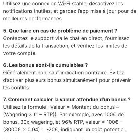
Utilisez une connexion Wi-Fi stable, désactivez les
notifications inutiles, et gardez l’app mise à jour pour de
meilleures performances.
5. Que faire en cas de problème de paiement ?
Contactez le support via le chat en direct, fournissez
les détails de la transaction, et vérifiez les limites de
votre compte.
6. Les bonus sont-ils cumulables ?
Généralement non, sauf indication contraire. Évitez
d’activer plusieurs bonus simultanément pour prévenir
les conflits.
7. Comment calculer la valeur attendue d’un bonus ?
Utilisez la formule : Valeur = Montant du bonus –
(Wagering × (1 – RTP)). Par exemple, avec 100€ de
bonus, 30x wagering, et 96% RTP, valeur ≈ 100€ –
(3000€ × 0.04) = -20€, indiquant un coût potentiel.