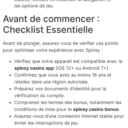
les options de jeu.
Avant de commencer :
Checklist Essentielle
Avant de plonger, assurez-vous de vérifier ces points
pour optimiser votre expérience avec Spinsy :
Vérifiez que votre appareil est compatible avec la
spinsy casino app
(iOS 12+ ou Android 7+).
Confirmez que vous avez au moins 18 ans et
résidez dans une région autorisée.
Préparez vos documents d’identité pour la
vérification du compte.
Comprenez les termes des bonus, notamment les
conditions de mise pour le
spinsy casino bonus
.
Assurez-vous d’une connexion Internet stable pour
éviter les interruptions de jeu.