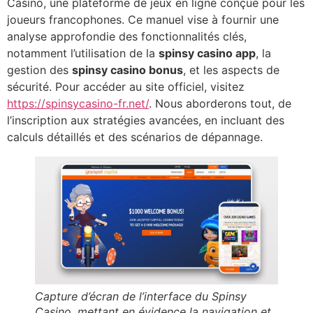
Casino, une plateforme de jeux en ligne conçue pour les
joueurs francophones. Ce manuel vise à fournir une
analyse approfondie des fonctionnalités clés,
notamment l’utilisation de la
spinsy casino app
, la
gestion des
spinsy casino bonus
, et les aspects de
sécurité. Pour accéder au site officiel, visitez
https://spinsycasino-fr.net/
. Nous aborderons tout, de
l’inscription aux stratégies avancées, en incluant des
calculs détaillés et des scénarios de dépannage.
Capture d’écran de l’interface du Spinsy
Casino, mettant en évidence la navigation et