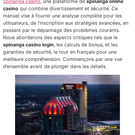
Spinanga casino
, une plateforme de
spinanga online
casino
qui combine divertissement et sécurité. Ce
manuel vise à fournir une analyse complète pour les
utilisateurs, de l’inscription aux stratégies avancées, en
passant par le dépannage des problèmes courants.
Nous aborderons des aspects critiques tels que le
spinanga casino login
, les calculs de bonus, et les
garanties de sécurité, le tout en français pour une
meilleure compréhension. Commençons par une vue
d’ensemble avant de plonger dans les détails.