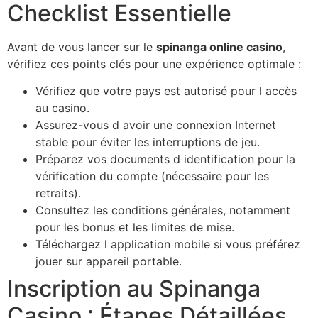
Checklist Essentielle
Avant de vous lancer sur le
spinanga online casino
,
vérifiez ces points clés pour une expérience optimale :
Vérifiez que votre pays est autorisé pour l accès
au casino.
Assurez-vous d avoir une connexion Internet
stable pour éviter les interruptions de jeu.
Préparez vos documents d identification pour la
vérification du compte (nécessaire pour les
retraits).
Consultez les conditions générales, notamment
pour les bonus et les limites de mise.
Téléchargez l application mobile si vous préférez
jouer sur appareil portable.
Inscription au Spinanga
Casino : Étapes Détaillées