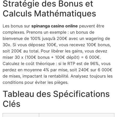
Stratégie des Bonus et
Calculs Mathématiques
Les bonus sur
spinanga casino online
peuvent être
complexes. Prenons un exemple : un bonus de
bienvenue de 100% jusqu’à 200€ avec un wagering de
30x. Si vous déposez 100€, vous recevez 100€ bonus,
soit 200€ au total. Pour libérer les gains, vous devez
miser 30 x (100€ bonus + 100€ dépôt) = 6 000€.
Calculez le coût théorique : si le RTP est de 96%, vous
perdez en moyenne 4% par mise, soit 240€ sur 6 000€
de mises, impactant la rentabilité. Analysez toujours les
conditions pour éviter les pièges.
Tableau des Spécifications
Clés