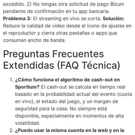
excedido. 2) No tengas otra solicitud de pago Bizum
pendiente de confirmación en tu app bancaria.
Problema 3:
El streaming en vivo se corta.
Solución:
Reduce la calidad de vídeo desde el icono de ajustes en
el reproductor y cierra otras pestañas o apps que
consuman ancho de banda.
Preguntas Frecuentes
Extendidas (FAQ Técnica)
¿Cómo funciona el algoritmo de cash-out en
Sportium?
El cash-out se calcula en tiempo real
basado en la probabilidad actual del evento (cuota
en vivo), el estado del juego, y un margen de
seguridad para la casa. No siempre está
disponible, especialmente en momentos de alta
volatilidad.
¿Puedo usar la misma cuenta en la web y en la