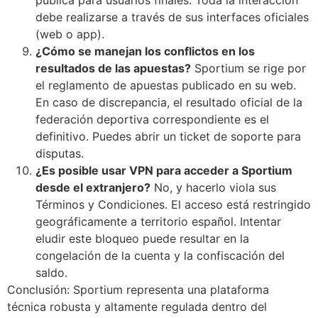
debe realizarse a través de sus interfaces oficiales
(web o app).
¿Cómo se manejan los conflictos en los
resultados de las apuestas?
Sportium se rige por
el reglamento de apuestas publicado en su web.
En caso de discrepancia, el resultado oficial de la
federación deportiva correspondiente es el
definitivo. Puedes abrir un ticket de soporte para
disputas.
¿Es posible usar VPN para acceder a Sportium
desde el extranjero?
No, y hacerlo viola sus
Términos y Condiciones. El acceso está restringido
geográficamente a territorio español. Intentar
eludir este bloqueo puede resultar en la
congelación de la cuenta y la confiscación del
saldo.
Conclusión: Sportium representa una plataforma
técnica robusta y altamente regulada dentro del