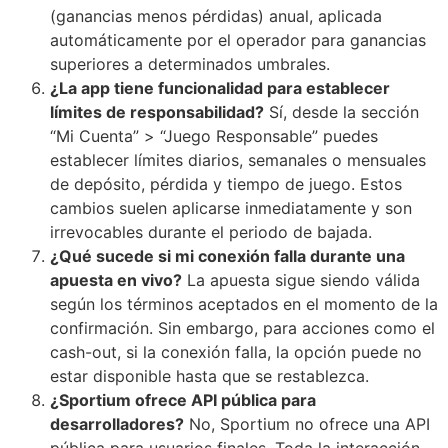
(ganancias menos pérdidas) anual, aplicada
automáticamente por el operador para ganancias
superiores a determinados umbrales.
¿La app tiene funcionalidad para establecer
límites de responsabilidad?
Sí, desde la sección
“Mi Cuenta” > “Juego Responsable” puedes
establecer límites diarios, semanales o mensuales
de depósito, pérdida y tiempo de juego. Estos
cambios suelen aplicarse inmediatamente y son
irrevocables durante el periodo de bajada.
¿Qué sucede si mi conexión falla durante una
apuesta en vivo?
La apuesta sigue siendo válida
según los términos aceptados en el momento de la
confirmación. Sin embargo, para acciones como el
cash-out, si la conexión falla, la opción puede no
estar disponible hasta que se restablezca.
¿Sportium ofrece API pública para
desarrolladores?
No, Sportium no ofrece una API
pública para usuarios finales. Toda la interacción