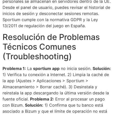
personales se almacenan en servidores dentro de la UE.
Desde el panel de usuario, puedes revisar el historial de
inicios de sesión y desconectar sesiones remotas.
Sportium cumple con la normativa GDPR y la Ley
13/2011 de regulación del juego en España.
Resolución de Problemas
Técnicos Comunes
(Troubleshooting)
Problema 1:
La
sportium app
no inicia sesión.
Solución:
1) Verifica tu conexión a Internet. 2) Limpia la caché de
la app (Ajustes > Aplicaciones > Sportium >
Almacenamiento > Borrar caché). 3) Desinstala y
reinstala la app descargando la última versión desde la
fuente oficial.
Problema 2:
Error al procesar un pago
con Bizum.
Solución:
1) Confirma que tu banco está
asociado a Bizum y que el límite de operación no está