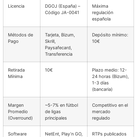
Licencia
DGOJ (España) –
Máxima
Código JA-0041
regulación
española
Métodos de
Tarjeta, Bizum,
Depósito mínimo:
Pago
Skrill,
10€
Paysafecard,
Transferencia
Retirada
10€
Plazo medio: 12-
Mínima
24 horas (Bizum),
1-3 días
(bancaria)
Margen
~5-7% en fútbol
Competitivo en el
Promedio
de ligas
mercado
(Overround)
principales
regulado
Software
NetEnt, Play’n GO,
RTPs publicados