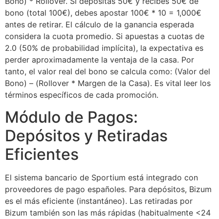
Bono) * Rollover. Si depositas 50€ y recibes 50€ de
bono (total 100€), debes apostar 100€ * 10 = 1,000€
antes de retirar. El cálculo de la ganancia esperada
considera la cuota promedio. Si apuestas a cuotas de
2.0 (50% de probabilidad implícita), la expectativa es
perder aproximadamente la ventaja de la casa. Por
tanto, el valor real del bono se calcula como: (Valor del
Bono) – (Rollover * Margen de la Casa). Es vital leer los
términos específicos de cada promoción.
Módulo de Pagos:
Depósitos y Retiradas
Eficientes
El sistema bancario de Sportium está integrado con
proveedores de pago españoles. Para depósitos, Bizum
es el más eficiente (instantáneo). Las retiradas por
Bizum también son las más rápidas (habitualmente <24