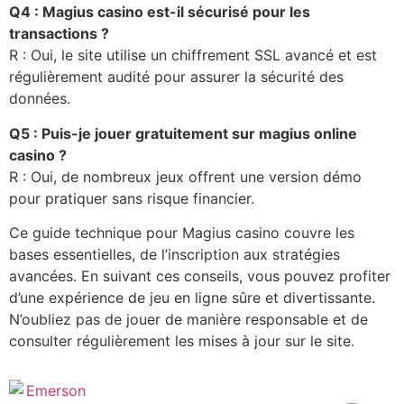
Q4 : Magius casino est-il sécurisé pour les
transactions ?
R : Oui, le site utilise un chiffrement SSL avancé et est
régulièrement audité pour assurer la sécurité des
données.
Q5 : Puis-je jouer gratuitement sur magius online
casino ?
R : Oui, de nombreux jeux offrent une version démo
pour pratiquer sans risque financier.
Ce guide technique pour Magius casino couvre les
bases essentielles, de l’inscription aux stratégies
avancées. En suivant ces conseils, vous pouvez profiter
d’une expérience de jeu en ligne sûre et divertissante.
N’oubliez pas de jouer de manière responsable et de
consulter régulièrement les mises à jour sur le site.