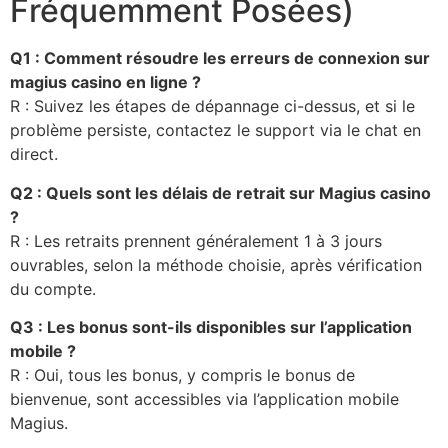
Fréquemment Posées)
Q1 : Comment résoudre les erreurs de connexion sur
magius casino en ligne ?
R : Suivez les étapes de dépannage ci-dessus, et si le
problème persiste, contactez le support via le chat en
direct.
Q2 : Quels sont les délais de retrait sur Magius casino
?
R : Les retraits prennent généralement 1 à 3 jours
ouvrables, selon la méthode choisie, après vérification
du compte.
Q3 : Les bonus sont-ils disponibles sur l’application
mobile ?
R : Oui, tous les bonus, y compris le bonus de
bienvenue, sont accessibles via l’application mobile
Magius.