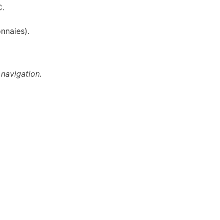
C.
nnaies).
 navigation.