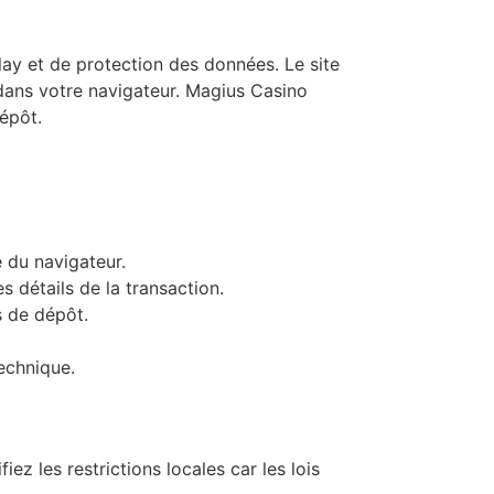
ay et de protection des données. Le site
é dans votre navigateur. Magius Casino
épôt.
e du navigateur.
 détails de la transaction.
s de dépôt.
echnique.
ez les restrictions locales car les lois