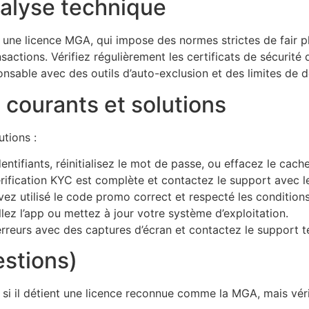
analyse technique
 une licence MGA, qui impose des normes strictes de fair pl
nsactions. Vérifiez régulièrement les certificats de sécurit
nsable avec des outils d’auto-exclusion et des limites de d
courants et solutions
utions :
dentifiants, réinitialisez le mot de passe, ou effacez le cach
ification KYC est complète et contactez le support avec les
vez utilisé le code promo correct et respecté les condition
llez l’app ou mettez à jour votre système d’exploitation.
reurs avec des captures d’écran et contactez le support t
stions)
 si il détient une licence reconnue comme la MGA, mais vérifi