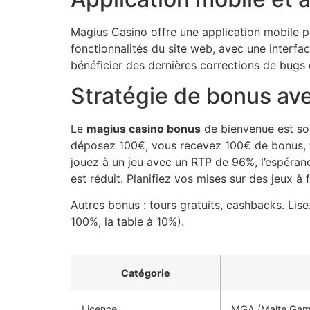
Magius Casino offre une application mobile pou
fonctionnalités du site web, avec une interfac
bénéficier des dernières corrections de bugs 
Stratégie de bonus av
Le
magius casino bonus
de bienvenue est so
déposez 100€, vous recevez 100€ de bonus, t
jouez à un jeu avec un RTP de 96%, l’espéran
est réduit. Planifiez vos mises sur des jeux à 
Autres bonus : tours gratuits, cashbacks. Lise
100%, la table à 10%).
Catégorie
Licence
MGA (Malte Gaming