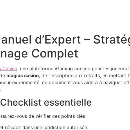
anuel d’Expert – Straté
nnage Complet
s Casino
, une plateforme iGaming conçue pour les joueurs f
 de
magius casino
, de l’inscription aux retraits, en mettant 
oueur expérimenté, ce document vous aidera à naviguer e
u.
Checklist essentielle
assurez-vous de vérifier ces points clés :
t résidez dans une juridiction autorisée.