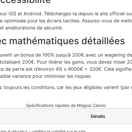
r iOS et Android. Téléchargez-la depuis le site officiel ou 
e optimisée pour les écrans tactiles. Assurez-vous de mettr
et améliorations de sécurité.
ec mathématiques détaillées
uvent un bonus de 100% jusqu’à 200€ avec un wagering de 4
otalisant 200€. Pour libérer les gains, vous devez miser
ce de perte est d’environ 4% x 8000€ = 320€. Cela signifie 
faible variance pour minimiser les risques.
z toujours les conditions, car les jeux éligibles varient (p
Spécifications rapides de Magius Casino
Détails
 Authority) – vérifiez la validité sur le site.