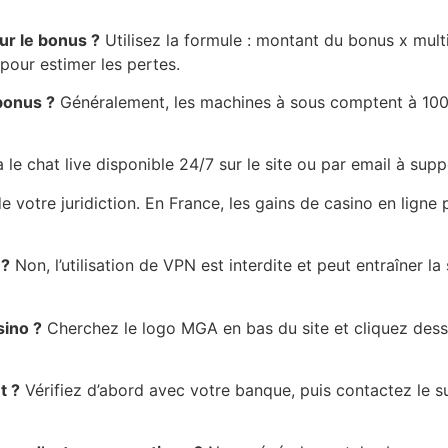
ur le bonus ?
Utilisez la formule : montant du bonus x mul
our estimer les pertes.
bonus ?
Généralement, les machines à sous comptent à 100%
 le chat live disponible 24/7 sur le site ou par email à s
 votre juridiction. En France, les gains de casino en ligne
 ?
Non, l’utilisation de VPN est interdite et peut entraîner l
sino ?
Cherchez le logo MGA en bas du site et cliquez dessu
t ?
Vérifiez d’abord avec votre banque, puis contactez le s