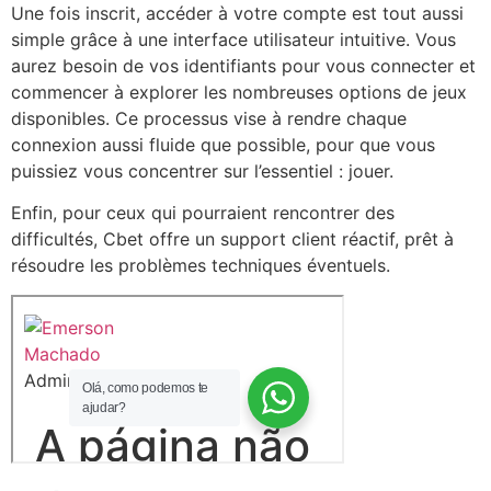
Une fois inscrit, accéder à votre compte est tout aussi
simple grâce à une interface utilisateur intuitive. Vous
aurez besoin de vos identifiants pour vous connecter et
commencer à explorer les nombreuses options de jeux
disponibles. Ce processus vise à rendre chaque
connexion aussi fluide que possible, pour que vous
puissiez vous concentrer sur l’essentiel : jouer.
Enfin, pour ceux qui pourraient rencontrer des
difficultés, Cbet offre un support client réactif, prêt à
résoudre les problèmes techniques éventuels.