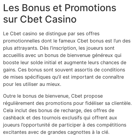
Les Bonus et Promotions
sur Cbet Casino
Le Cbet casino se distingue par ses offres
promotionnelles dont le fameux Cbet bonus est l’un des
plus attrayants. Dès l’inscription, les joueurs sont
accueillis avec un bonus de bienvenue généreux qui
booste leur solde initial et augmente leurs chances de
gains. Ces bonus sont souvent assortis de conditions
de mises spécifiques qu’il est important de connaître
pour les utiliser au mieux.
Outre le bonus de bienvenue, Cbet propose
régulièrement des promotions pour fidéliser sa clientèle.
Cela inclut des bonus de recharge, des offres de
cashback et des tournois exclusifs qui offrent aux
joueurs l’opportunité de participer à des compétitions
excitantes avec de grandes cagnottes à la clé.