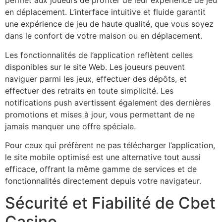
permet aux joueurs de profiter de leur expérience de jeu
en déplacement. L’interface intuitive et fluide garantit
une expérience de jeu de haute qualité, que vous soyez
dans le confort de votre maison ou en déplacement.
Les fonctionnalités de l’application reflètent celles
disponibles sur le site Web. Les joueurs peuvent
naviguer parmi les jeux, effectuer des dépôts, et
effectuer des retraits en toute simplicité. Les
notifications push avertissent également des dernières
promotions et mises à jour, vous permettant de ne
jamais manquer une offre spéciale.
Pour ceux qui préfèrent ne pas télécharger l’application,
le site mobile optimisé est une alternative tout aussi
efficace, offrant la même gamme de services et de
fonctionnalités directement depuis votre navigateur.
Sécurité et Fiabilité de Cbet
Casino