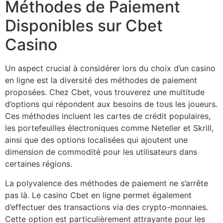
Méthodes de Paiement
Disponibles sur Cbet
Casino
Un aspect crucial à considérer lors du choix d’un casino
en ligne est la diversité des méthodes de paiement
proposées. Chez Cbet, vous trouverez une multitude
d’options qui répondent aux besoins de tous les joueurs.
Ces méthodes incluent les cartes de crédit populaires,
les portefeuilles électroniques comme Neteller et Skrill,
ainsi que des options localisées qui ajoutent une
dimension de commodité pour les utilisateurs dans
certaines régions.
La polyvalence des méthodes de paiement ne s’arrête
pas là. Le casino Cbet en ligne permet également
d’effectuer des transactions via des crypto-monnaies.
Cette option est particulièrement attrayante pour les