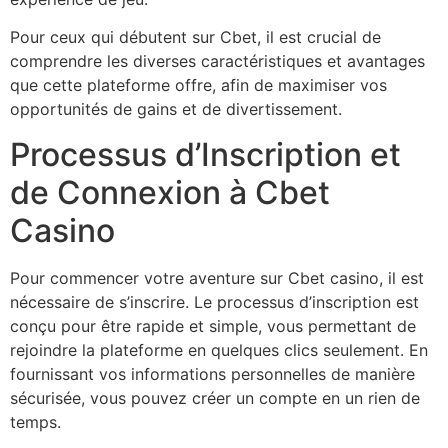
Pour ceux qui débutent sur Cbet, il est crucial de
comprendre les diverses caractéristiques et avantages
que cette plateforme offre, afin de maximiser vos
opportunités de gains et de divertissement.
Processus d’Inscription et
de Connexion à Cbet
Casino
Pour commencer votre aventure sur Cbet casino, il est
nécessaire de s’inscrire. Le processus d’inscription est
conçu pour être rapide et simple, vous permettant de
rejoindre la plateforme en quelques clics seulement. En
fournissant vos informations personnelles de manière
sécurisée, vous pouvez créer un compte en un rien de
temps.