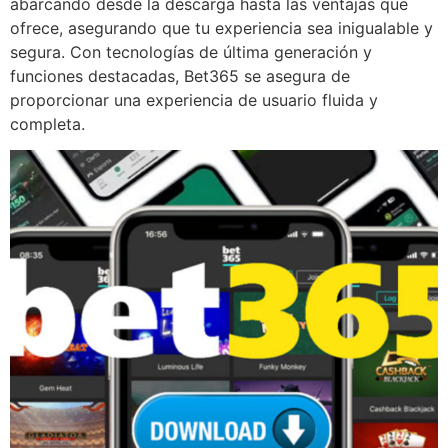
abarcando desde la descarga hasta las ventajas que
ofrece, asegurando que tu experiencia sea inigualable y
segura. Con tecnologías de última generación y
funciones destacadas, Bet365 se asegura de
proporcionar una experiencia de usuario fluida y
completa.