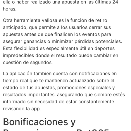
ella o haber realizado una apuesta en las últimas 24
horas.
Otra herramienta valiosa es la función de retiro
anticipado, que permite a los usuarios cerrar sus
apuestas antes de que finalicen los eventos para
asegurar ganancias o minimizar pérdidas potenciales.
Esta flexibilidad es especialmente útil en deportes
impredecibles donde el resultado puede cambiar en
cuestión de segundos.
La aplicación también cuenta con notificaciones en
tiempo real que te mantienen actualizado sobre el
estado de tus apuestas, promociones especiales y
resultados importantes, asegurando que siempre estés
informado sin necesidad de estar constantemente
revisando la app.
Bonificaciones y