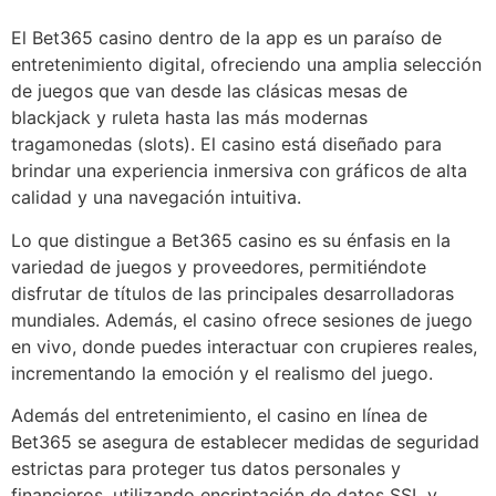
El Bet365 casino dentro de la app es un paraíso de
entretenimiento digital, ofreciendo una amplia selección
de juegos que van desde las clásicas mesas de
blackjack y ruleta hasta las más modernas
tragamonedas (slots). El casino está diseñado para
brindar una experiencia inmersiva con gráficos de alta
calidad y una navegación intuitiva.
Lo que distingue a Bet365 casino es su énfasis en la
variedad de juegos y proveedores, permitiéndote
disfrutar de títulos de las principales desarrolladoras
mundiales. Además, el casino ofrece sesiones de juego
en vivo, donde puedes interactuar con crupieres reales,
incrementando la emoción y el realismo del juego.
Además del entretenimiento, el casino en línea de
Bet365 se asegura de establecer medidas de seguridad
estrictas para proteger tus datos personales y
financieros, utilizando encriptación de datos SSL y