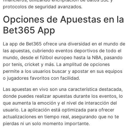
protocolos de seguridad avanzados.
Opciones de Apuestas en la
Bet365 App
La app de Bet365 ofrece una diversidad en el mundo de
las apuestas, cubriendo eventos deportivos de todo el
mundo, desde el fútbol europeo hasta la NBA, pasando
por tenis, cricket y más. La amplitud de opciones
permite a los usuarios buscar y apostar en sus equipos
o jugadores favoritos con facilidad.
Las apuestas en vivo son una característica destacada,
donde puedes realizar apuestas durante los eventos, lo
que aumenta la emoción y el nivel de interacción del
usuario. La aplicación está optimizada para ofrecer
actualizaciones en tiempo real, asegurando que no te
pierdas ni un solo momento importante.