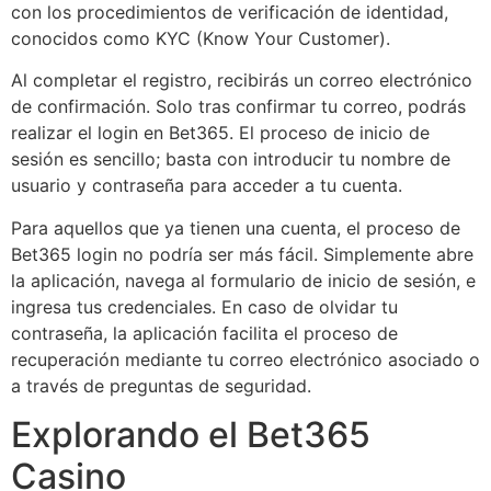
con los procedimientos de verificación de identidad,
conocidos como KYC (Know Your Customer).
Al completar el registro, recibirás un correo electrónico
de confirmación. Solo tras confirmar tu correo, podrás
realizar el login en Bet365. El proceso de inicio de
sesión es sencillo; basta con introducir tu nombre de
usuario y contraseña para acceder a tu cuenta.
Para aquellos que ya tienen una cuenta, el proceso de
Bet365 login no podría ser más fácil. Simplemente abre
la aplicación, navega al formulario de inicio de sesión, e
ingresa tus credenciales. En caso de olvidar tu
contraseña, la aplicación facilita el proceso de
recuperación mediante tu correo electrónico asociado o
a través de preguntas de seguridad.
Explorando el Bet365
Casino