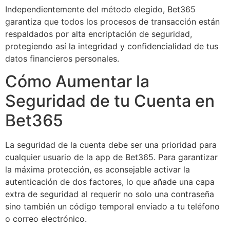
Independientemente del método elegido, Bet365
garantiza que todos los procesos de transacción están
respaldados por alta encriptación de seguridad,
protegiendo así la integridad y confidencialidad de tus
datos financieros personales.
Cómo Aumentar la
Seguridad de tu Cuenta en
Bet365
La seguridad de la cuenta debe ser una prioridad para
cualquier usuario de la app de Bet365. Para garantizar
la máxima protección, es aconsejable activar la
autenticación de dos factores, lo que añade una capa
extra de seguridad al requerir no solo una contraseña
sino también un código temporal enviado a tu teléfono
o correo electrónico.